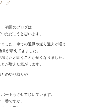
ブログ
り、初回のブログは
ていただこうと思います。
きました。車での通勤や送り迎えが増え、
通量が増えてきました。
が増えたと聞くことが多くなりました。
ことが増えた気がします。
様とのやり取りや
サポートもさせて頂いています。
が一番ですが、