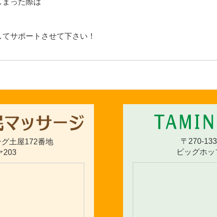
しまった際は
してサポートさせて下さい！
〒270-1
イング土屋172番地
ビッグホッ
203