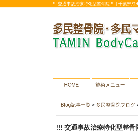
!!! 交通事故治療特化型整骨院 !!! | 
HOME
施術メニュー
Blog記事一覧
>
多民整骨院ブログ
!!! 交通事故治療特化型整骨院 