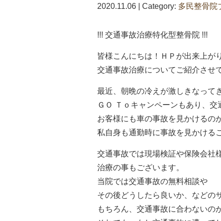
2020.11.06 | Category:
多民整骨院
!!! 交通事故治療特化型整骨院 !!!
皆様こんにちは！ＨＰが出来上が
交通事故治療についてご紹介させ
最近、朝晩の冷えが激しきなって
ＧＯ Ｔｏキャンペーンもあり、交
お客様にも車の事故を見かけるの
私自身も通勤時に事故を見かける
交通事故では現場検証や保険会社
治療の事もございます。
当院では交通事故の無料相談や
その後どうしたら良いか、などの
もちろん、交通事故に合わないの