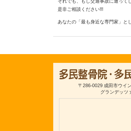
それでも、もし交通事故に遭って
是非ご相談ください!!!
あなたの「最も身近な専門家」と
〒286-0029 成田市ウ
グランデッツァ