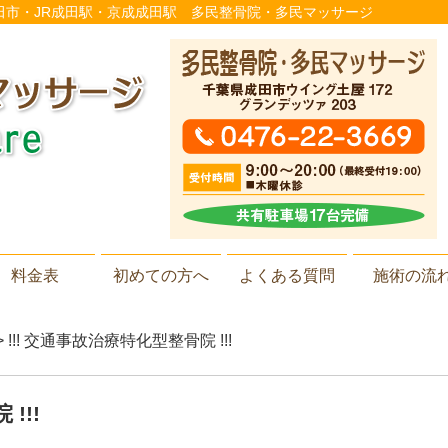
千葉県成田市・JR成田駅・京成成田駅 多民整骨院・多民マッサージ
料金表
初めての方へ
よくある質問
施術の流
> !!! 交通事故治療特化型整骨院 !!!
!!!