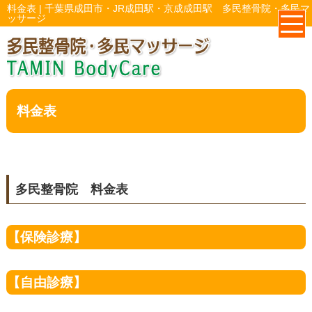
料金表 | 千葉県成田市・JR成田駅・京成成田駅 多民整骨院・多民マ
ッサージ
料金表
多民整骨院 料金表
【保険診療】
【自由診療】