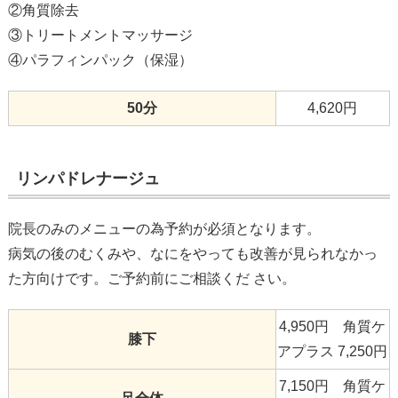
②角質除去
③トリートメントマッサージ
④パラフィンパック（保湿）
50分
4,620円
リンパドレナージュ
院長のみのメニューの為予約が必須となります。
病気の後のむくみや、なにをやっても改善が見られなかっ
た方向けです。ご予約前にご相談くだ さい。
4,950円
角質ケ
膝下
アプラス 7,250円
7,150円
角質ケ