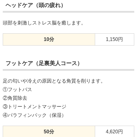
ヘッドケア（頭の疲れ）
頭部を刺激しストレス脳を癒します。
10分
1,150円
フットケア（足裏美人コース）
足の匂いや冷えの原因となる角質を削ります。
①フットバス
②角質除去
③トリートメントマッサージ
④パラフィンパック（保湿）
50分
4,620円