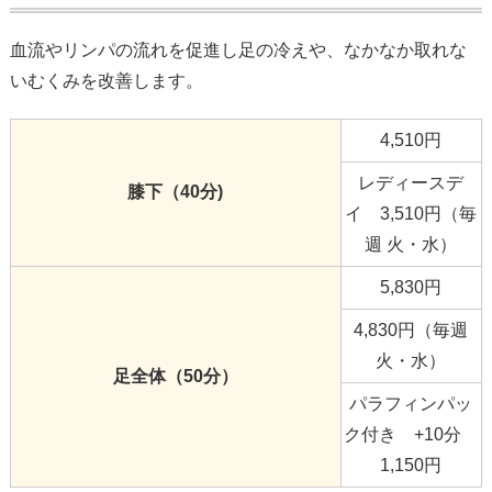
血流やリンパの流れを促進し足の冷えや、なかなか取れな
いむくみを改善します。
4,510円
レディースデ
膝下（40分)
イ 3,510円（毎
週 火・水）
5,830円
4,830円（毎週
火・水）
足全体（50分）
パラフィンパッ
ク付き +10分
1,150円