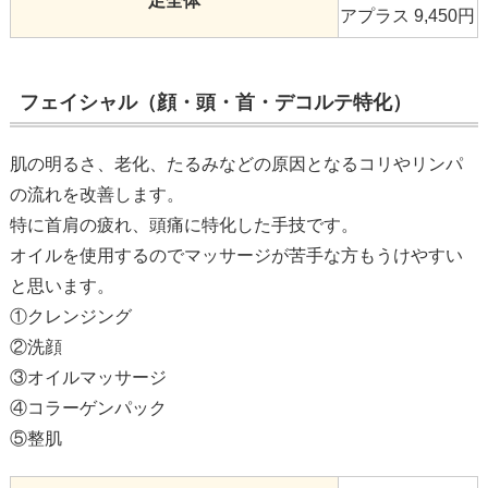
足全体
アプラス 9,450円
フェイシャル（顔・頭・首・デコルテ特化）
肌の明るさ、老化、たるみなどの原因となるコリやリンパ
の流れを改善します。
特に首肩の疲れ、頭痛に特化した手技です。
オイルを使用するのでマッサージが苦手な方もうけやすい
と思います。
①クレンジング
②洗顔
③オイルマッサージ
④コラーゲンパック
⑤整肌