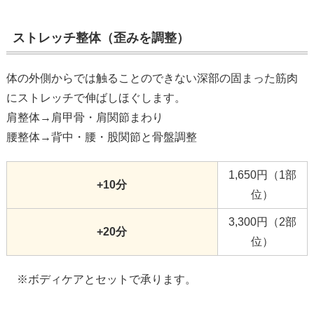
ストレッチ整体（歪みを調整）
体の外側からでは触ることのできない深部の固まった筋肉
にストレッチで伸ばしほぐします。
肩整体→肩甲骨・肩関節まわり
腰整体→背中・腰・股関節と骨盤調整
1,650円（1部
+10分
位）
3,300円（2部
+20分
位）
※ボディケアとセットで承ります。