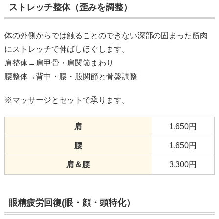
ストレッチ整体（歪みを調整）
体の外側からでは触ることのできない深部の固まった筋肉
にストレッチで伸ばしほぐします。
肩整体→肩甲骨・肩関節まわり
腰整体→背中・腰・股関節と骨盤調整
※マッサージとセットで承ります。
肩
1,650円
腰
1,650円
肩＆腰
3,300円
眼精疲労回復(眼・顔・頭特化）