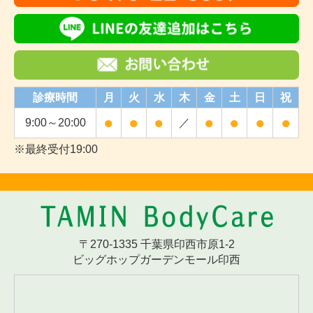
診療時間
月
火
水
木
金
土
日
祝
●
●
●
●
●
●
●
9:00～20:00
／
※最終受付19:00
〒270-1335 千葉県印西市原1-2
ビッグホップガーデンモール印西