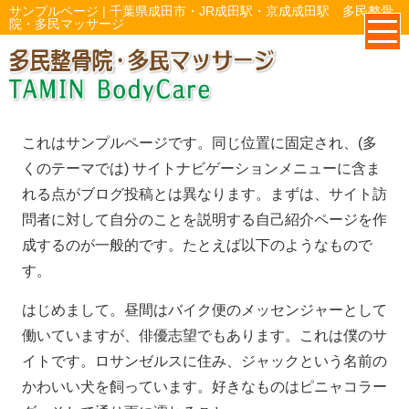
サンプルページ | 千葉県成田市・JR成田駅・京成成田駅 多民整骨
院・多民マッサージ
これはサンプルページです。同じ位置に固定され、(多
くのテーマでは) サイトナビゲーションメニューに含ま
れる点がブログ投稿とは異なります。まずは、サイト訪
問者に対して自分のことを説明する自己紹介ページを作
成するのが一般的です。たとえば以下のようなもので
す。
はじめまして。昼間はバイク便のメッセンジャーとして
働いていますが、俳優志望でもあります。これは僕のサ
イトです。ロサンゼルスに住み、ジャックという名前の
かわいい犬を飼っています。好きなものはピニャコラー